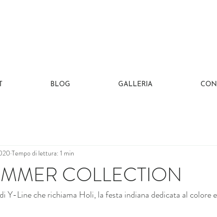
T
BLOG
GALLERIA
CON
2020
Tempo di lettura: 1 min
UMMER COLLECTION
i Y-Line che richiama Holi, la festa indiana dedicata al colore e