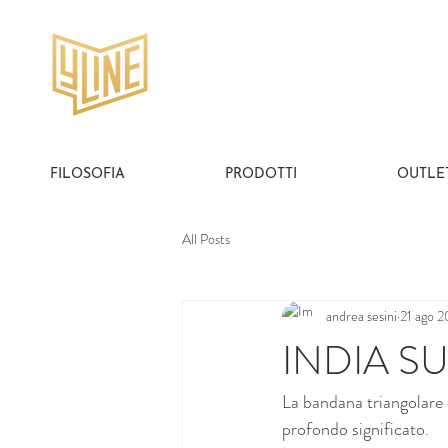
FILOSOFIA
PRODOTTI
OUTLE
All Posts
andrea sesini
21 ago 
INDIA S
La bandana triangolare d
profondo significato.