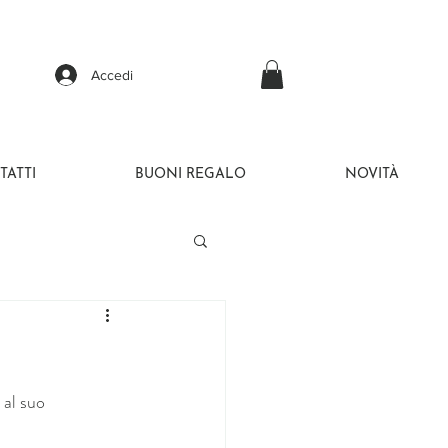
Accedi
TATTI
BUONI REGALO
NOVITÀ
 al suo 