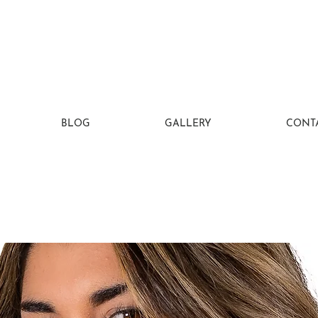
BLOG
GALLERY
CONT