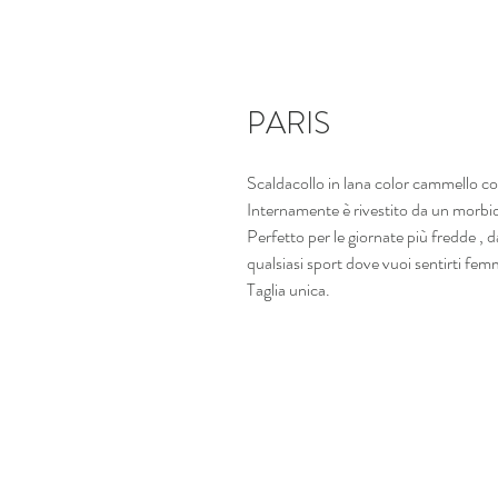
PARIS
Scaldacollo in lana color cammello co
Internamente è rivestito da un morbid
Perfetto per le giornate più fredde , da
qualsiasi sport dove vuoi sentirti fem
Taglia unica.