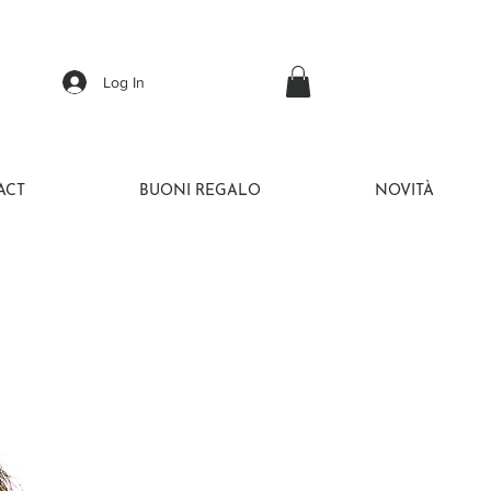
Log In
ACT
BUONI REGALO
NOVITÀ