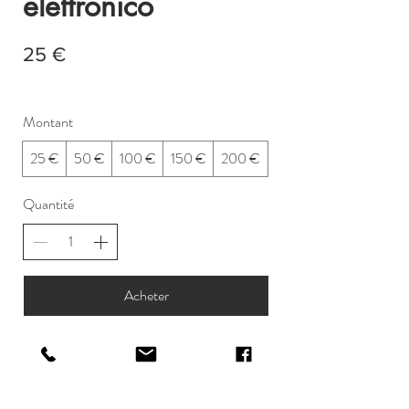
elettronico
25 €
Montant
25 €
50 €
100 €
150 €
200 €
Quantité
Acheter